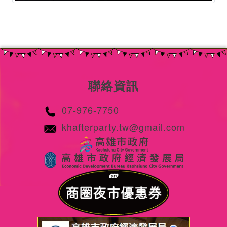
聯絡資訊
07-976-7750
khafterparty.tw@gmail.com