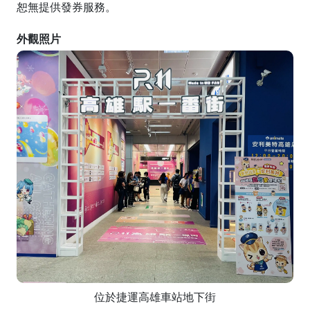
恕無提供發券服務。
外觀照片
位於捷運高雄車站地下街