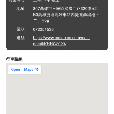
地址
807高雄市三民區建國二路320號B2、
B3高雄捷運高雄車站內捷運商場地下
二、三樓
電話
072351536
連結
https://www.mofan.co.com/mall-
detail/KHHC2023/
行車路線