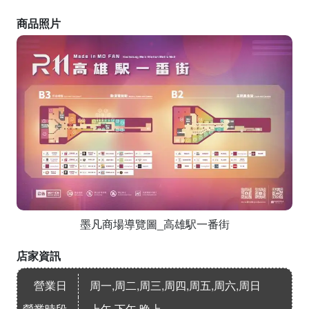
商品照片
墨凡商場導覽圖_高雄駅一番街
店家資訊
營業日
周一,周二,周三,周四,周五,周六,周日
營業時段
上午,下午,晚上