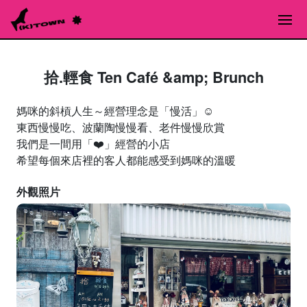
拾.輕食 Ten Café &amp; Brunch
媽咪的斜槓人生～經營理念是「慢活」☺️
東西慢慢吃、波蘭陶慢慢看、老件慢慢欣賞
我們是一間用「❤️」經營的小店
希望每個來店裡的客人都能感受到媽咪的溫暖
外觀照片