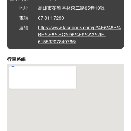
地址
高雄市苓雅區林森二路85巷10號
電話
07 811 7280
連結
https://www.facebook.com/p/%E6%8B%
BE%E8%BC%95%E9%A3%9F-
61553207840766/
行車路線