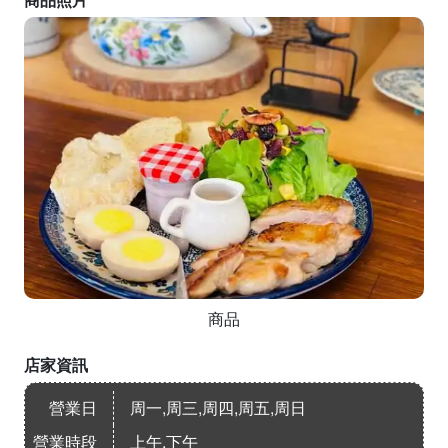
商品
店家資訊
營業日
周一,周三,周四,周五,周日
營業時段
上午,下午