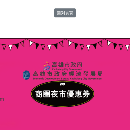
回列表頁
om