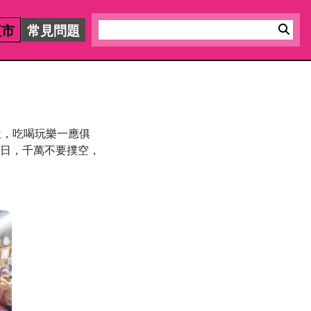
夜市
常見問題
，吃喝玩樂一應俱
日，千萬不要撲空，