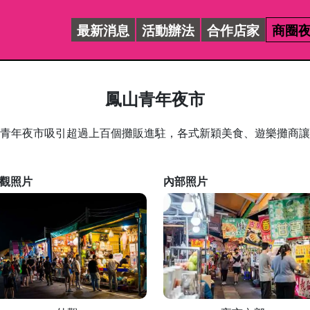
最新消息
活動辦法
合作店家
商圈
鳳山青年夜市
年夜市吸引超過上百個攤販進駐，各式新穎美食、遊樂攤商讓
觀照片
內部照片