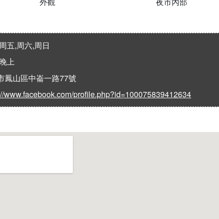
外觀
夜市內部
,周五,周六,周日
,晚上
市鳳山區中崙一路77號
s://www.facebook.com/profile.php?id=100075839412634