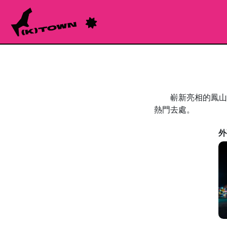
嶄新亮相的鳳山青
熱門去處。
外