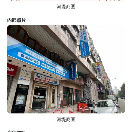
河堤商圈
內部照片
河堤商圈