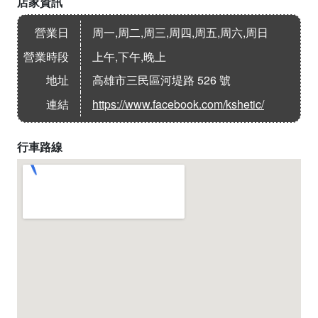
店家資訊
營業日
周一,周二,周三,周四,周五,周六,周日
營業時段
上午,下午,晚上
地址
高雄市三民區河堤路 526 號
連結
https://www.facebook.com/kshetic/
行車路線